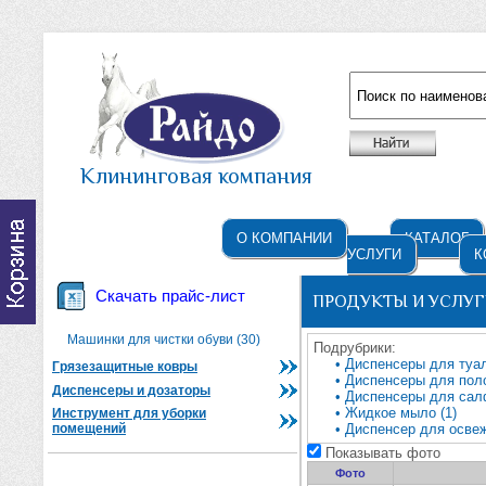
Например: жидкое мыло
Клининговая компания
О КОМПАНИИ
КАТАЛОГ
УСЛУГИ
К
Скачать прайс-лист
ПРОДУКТЫ И УСЛУГ
Машинки для чистки обуви (30)
Подрубрики:
• Диспенсеры для туал
Грязезащитные ковры
• Диспенсеры для поло
Диспенсеры и дозаторы
• Диспенсеры для сал
• Жидкое мыло (1)
Инструмент для уборки
помещений
• Диспенсер для освеж
Показывать фото
Фото