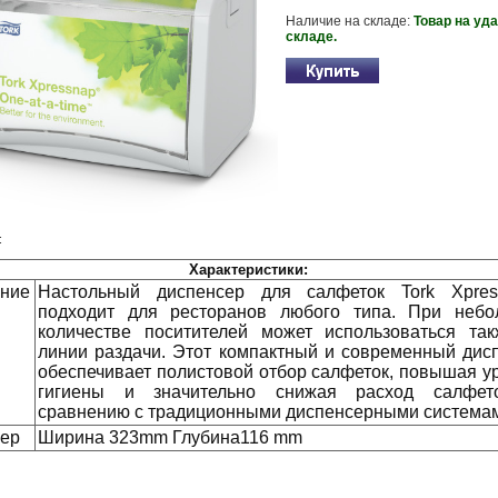
Наличие на складе:
Товар на уд
складе.
:
Характеристики:
ние
Настольный диспенсер для салфеток Tork Xpres
подходит для ресторанов любого типа. При неб
количестве поситителей может использоваться та
линии раздачи. Этот компактный и современный дис
обеспечивает полистовой отбор салфеток, повышая у
гигиены и значительно снижая расход салфет
сравнению с традиционными диспенсерными система
ер
Ширина 323mm Глубина116 mm