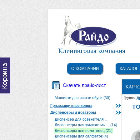
Клининговая компания
О КОМПАНИИ
КАТАЛОГ
Скачать прайс-лист
КАРТ
Машинки для чистки обуви (30)
Группа:
Д
Грязезащитные ковры
TO
Диспенсеры и дозаторы
Диспенсер для освежителя ...
Диспенсеры для жидкого мы ... (14)
Диспенсеры для полотенец (21)
Диспенсеры для салфеток (4)