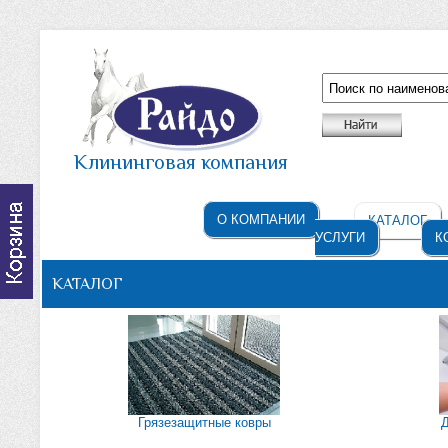
Например: жидкое мыло
Клининговая компания
О КОМПАНИИ
КАТАЛОГ
УСЛУГИ
К
КАТАЛОГ
Грязезащитные ковры
Д