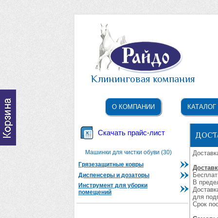
Клининговая компания
О КОМПАНИИ
КАТАЛОГ
Скачать прайс-лист
ДОСТ
Машинки для чистки обуви (30)
Доставк
Грязезащитные ковры
Доставк
Бесплат
Диспенсеры и дозаторы
В преде
Инструмент для уборки
Доставк
помещений
для подг
Срок по