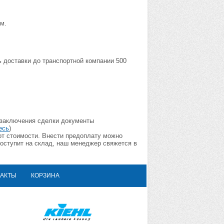
ом.
ь доставки до транспортной компании 500
 заключения сделки документы
есь
)
 от стоимости. Внести предоплату можно
поступит на склад, наш менеджер свяжется в
АКТЫ
КОРЗИНА