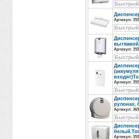
Быстрый
Диспенсер
Артикул:
35
Быстрый
Диспенсер
вытяжкой,
Артикул:
35
Быстрый
Диспенсер
(аккумуля
входят)Tor
Артикул:
35
Быстрый
Диспенсер
рулонах, 
Артикул:
36
Быстрый
Диспенсер
белый.Tork
Артикул:
35