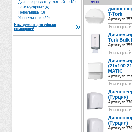
Диспенсеры для туалетной ... (15)
Фото
Баки мусорные (6)
диспенсер
Пепельницы (3)
T-Tork
Урны уличные (29)
Артикул:
35
Инструмент для уборки
Быстрый
помещений
Диспенсе
Tork Bulk
Артикул:
35
Быстрый
Диспенсе
(21x100.2
MATIC
Артикул:
35
Быстрый
Диспенсе
(Турция)
Артикул:
37
Быстрый
Диспенсе
(Турция)
Артикул:
37