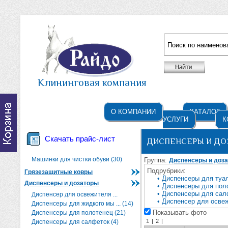
Например: жидкое мыло
Клининговая компания
О КОМПАНИИ
КАТАЛОГ
УСЛУГИ
К
Скачать прайс-лист
ДИСПЕНСЕРЫ И ДО
Машинки для чистки обуви (30)
Группа:
Диспенсеры и доз
Подрубрики:
Грязезащитные ковры
• Диспенсеры для туал
Диспенсеры и дозаторы
• Диспенсеры для поло
• Диспенсеры для сал
Диспенсер для освежителя ...
• Диспенсер для освеж
Диспенсеры для жидкого мы ... (14)
Показывать фото
Диспенсеры для полотенец (21)
1
|
2
|
Диспенсеры для салфеток (4)