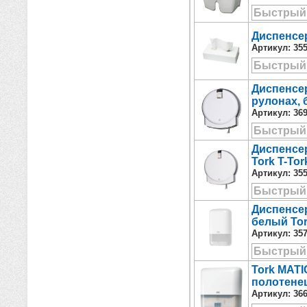
Быстрый
Диспенсер
Артикул:
35
Быстрый
Диспенсер
рулонах, 
Артикул:
36
Быстрый
Диспенсер
Tork T-Tor
Артикул:
35
Быстрый
Диспенсер
белый Tor
Артикул:
35
Быстрый
Tork MAT
полотене
Артикул:
36