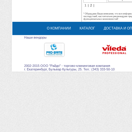
1
|
2
|
* Обращаем Ваше внимание, что вся информац
последствий, настоятельно рекомендуем пре
функциональных возможностей!
О КОМПАНИИ
КАТАЛОГ
ДОСТАВКА И О
Наши вендоры
2002-2015 ООО "Райдо" - торгово-клининговая компания
г. Екатеринбург, Бульвар Культуры, 25. Тел.: (343) 333-50-10