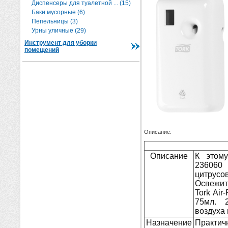
Диспенсеры для туалетной ... (15)
Баки мусорные (6)
Пепельницы (3)
Урны уличные (29)
Инструмент для уборки
помещений
Описание:
Описание
К этому
236060 
цитрусо
Освежит
Tork Ai
75мл. 2
воздуха
Назначение
Практич