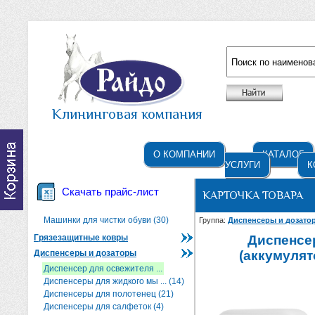
Например: жидкое мыло
Клининговая компания
О КОМПАНИИ
КАТАЛОГ
УСЛУГИ
К
Скачать прайс-лист
КАРТОЧКА ТОВАРА
Машинки для чистки обуви (30)
Группа:
Диспенсеры и дозат
Грязезащитные ковры
Диспенсер
Диспенсеры и дозаторы
(аккумулят
Диспенсер для освежителя ...
Диспенсеры для жидкого мы ... (14)
Диспенсеры для полотенец (21)
Диспенсеры для салфеток (4)