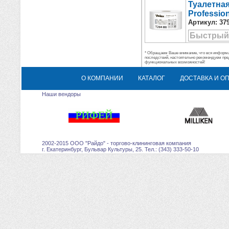
Туалетная
Professio
Артикул:
37
Быстрый
* Обращаем Ваше внимание, что вся информац
последствий, настоятельно рекомендуем пре
функциональных возможностей!
О КОМПАНИИ
КАТАЛОГ
ДОСТАВКА И О
Наши вендоры
2002-2015 ООО "Райдо" - торгово-клининговая компания
г. Екатеринбург, Бульвар Культуры, 25. Тел.: (343) 333-50-10