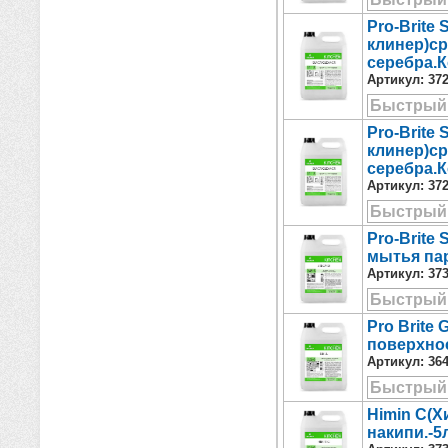
Pro-Brite 
клинер)ср
серебра.К
Артикул:
37
Быстрый
Pro-Brite 
клинер)ср
серебра.К
Артикул:
37
Быстрый
Pro-Brite
мытья па
Артикул:
37
Быстрый
Pro Brite 
поверхнос
Артикул:
36
Быстрый
Himin C(Х
накипи.-5