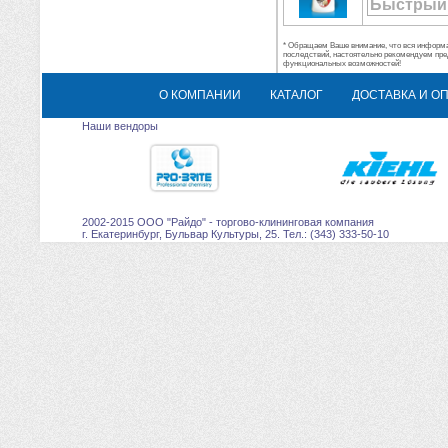
Быстрый
* Обращаем Ваше внимание, что вся информац
последствий, настоятельно рекомендуем пре
функциональных возможностей!
О КОМПАНИИ
КАТАЛОГ
ДОСТАВКА И О
Наши вендоры
2002-2015 ООО "Райдо" - торгово-клининговая компания
г. Екатеринбург, Бульвар Культуры, 25. Тел.: (343) 333-50-10