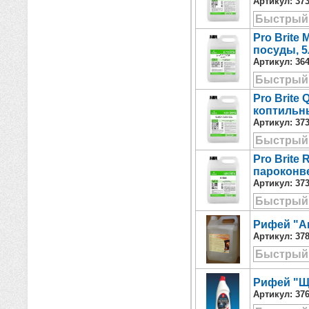
Артикул:
37
Быстрый
Pro Brite
посуды, 5
Артикул:
36
Быстрый
Pro Brite
коптильны
Артикул:
37
Быстрый
Pro Brite
пароконве
Артикул:
37
Быстрый
Рифей "Ан
Артикул:
37
Быстрый
Рифей "Ще
Артикул:
37