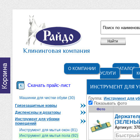
Например: жидкое мыло
Клининговая компания
О КОМПАНИИ
КАТАЛОГ
УСЛУГИ
К
Скачать прайс-лист
ИНСТРУМЕНТ ДЛЯ У
Машинки для чистки обуви (30)
Группа:
Инструмент для у
Показывать фото
Грязезащитные ковры
Фото
Диспенсеры и дозаторы
Держатель
Инструмент для уборки
(ЗЕЛЕНЫ
помещений
Артикул:
37
Инструмент для мытья окон (81)
Быстрый
Инструмент для мытья пола (92)