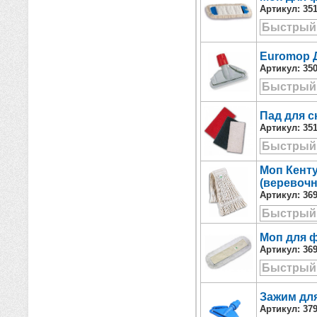
Артикул:
35
Быстрый
Euromop 
Артикул:
35
Быстрый
Пад для с
Артикул:
35
Быстрый
Моп Кенту
(веревоч
Артикул:
36
Быстрый
Моп для ф
Артикул:
36
Быстрый
Зажим дл
Артикул:
37