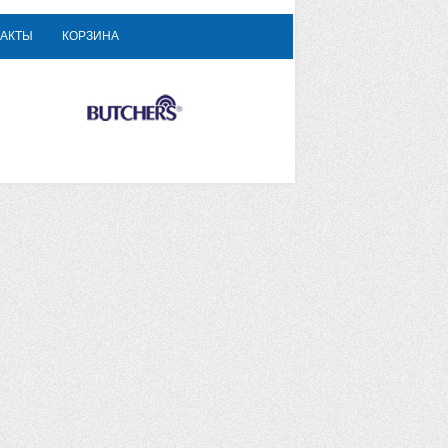
АКТЫ
КОРЗИНА