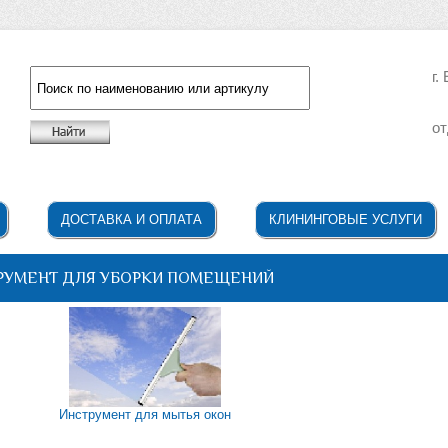
г.
от
Например: жидкое мыло
ДОСТАВКА И ОПЛАТА
КЛИНИНГОВЫЕ УСЛУГИ
РУМЕНТ ДЛЯ УБОРКИ ПОМЕЩЕНИЙ
Инструмент для мытья окон