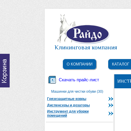
Клининговая компания
О КОМПАНИИ
КАТАЛОГ
Скачать прайс-лист
ИНСТ
Машинки для чистки обуви (30)
Грязезащитные ковры
Диспенсеры и дозаторы
Инструмент для уборки
помещений