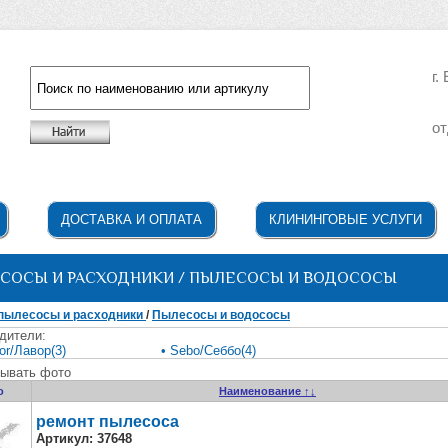
г.
от
Например: жидкое мыло
ДОСТАВКА И ОПЛАТА
КЛИНИНГОВЫЕ УСЛУГИ
СОСЫ И РАСХОДНИКИ / ПЫЛЕСОСЫ И ВОДОСОСЫ
пылесосы и расходники
/
Пылесосы и водососы
дители:
or/Лавор(3)
• Sebo/Себбо(4)
ывать фото
о
Наименование ↑↓
ремонт пылесоса
Артикул:
37648