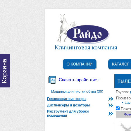
Клининговая компания
О КОМПАНИИ
КАТАЛОГ
Скачать прайс-лист
ПЫЛЕ
Машинки для чистки обуви (30)
Группа:
Произво
Грязезащитные ковры
• Lav
Диспенсеры и дозаторы
Показ
Инструмент для уборки
Фот
помещений