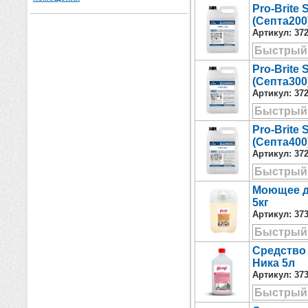
Pro-Brite 
(Септа20
Артикул:
37
Быстрый
Pro-Brite 
(Септа30
Артикул:
37
Быстрый
Pro-Brite 
(Септа40
Артикул:
37
Быстрый
Моющее д
5кг
Артикул:
37
Быстрый
Средство
Ника 5л
Артикул:
37
Быстрый