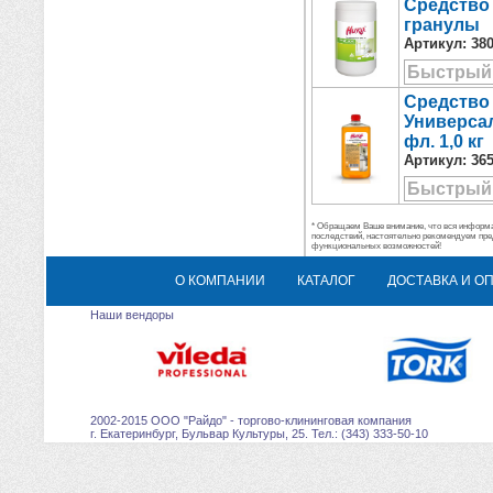
Средство
гранулы
Артикул:
38
Быстрый
Средство
Универса
фл. 1,0 кг
Артикул:
36
Быстрый
* Обращаем Ваше внимание, что вся информац
последствий, настоятельно рекомендуем пре
функциональных возможностей!
О КОМПАНИИ
КАТАЛОГ
ДОСТАВКА И О
Наши вендоры
2002-2015 ООО "Райдо" - торгово-клининговая компания
г. Екатеринбург, Бульвар Культуры, 25. Тел.: (343) 333-50-10