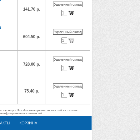
Удаленный склад
141.70 р.
а
Удаленный склад
604.50 р.
Удаленный склад
728.00 р.
Удаленный склад
75.40 р.
ых параметров. Во избежание неприятных последствий, настоятельно
тик и функциональных возможностей!
АКТЫ
КОРЗИНА