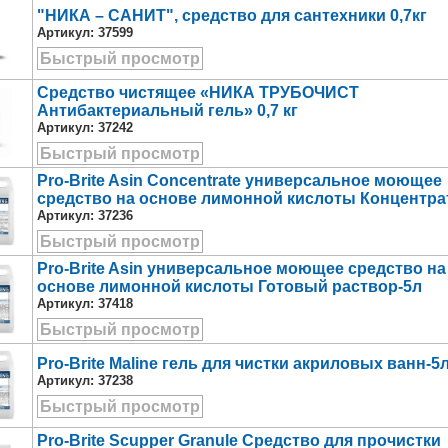
"НИКА – САНИТ", средство для сантехники 0,7кг
Артикул:
37599
Быстрый просмотр
Средство чистящее «НИКА ТРУБОЧИСТ
Антибактериальный гель» 0,7 кг
Артикул:
37242
Быстрый просмотр
Pro-Brite Asin Concentrate универсальное моющее
средство на основе лимонной кислоты Концентра
Артикул:
37236
Быстрый просмотр
Pro-Brite Asin универсальное моющее средство на
основе лимонной кислоты Готовый раствор-5л
Артикул:
37418
Быстрый просмотр
Pro-Brite Maline гель для чистки акриловых ванн-5
Артикул:
37238
Быстрый просмотр
Pro-Brite Scupper Granule Средство для прочистки