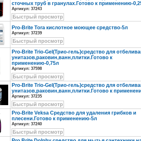
сточных труб в гранулах.Готово к применению-0,2
Артикул:
37243
Быстрый просмотр
Pro-Brite Tora кислотное моющее средство-5л
Артикул:
37239
Быстрый просмотр
Pro-Brite Trio-Gel(Трио-гель)средство для отбелив
унитазов,раковин,ванн,плитки.Готово к
применению-0,75л
Артикул:
37598
Быстрый просмотр
Pro-Brite Trio-Gel(Трио-гель)средство для отбелив
унитазов,раковин,ванн,плитки.Готово к применен
Артикул:
37235
Быстрый просмотр
Pro-Brite Veksa Средство для удаления грибков и
плесени.Готово к применению-5л
Артикул:
37240
Быстрый просмотр
Pro Brite Dolphy средство для мытья сантехники н