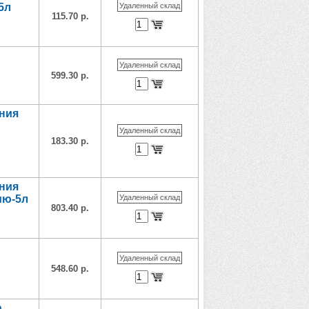
5л
Удаленный склад
115.70 р.
Удаленный склад
599.30 р.
ания
Удаленный склад
183.30 р.
ания
ию-5л
Удаленный склад
803.40 р.
Удаленный склад
548.60 р.
а