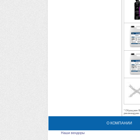
* Обращаем Ва
рекомендуем 
О КОМПАНИИ
Наши вендоры