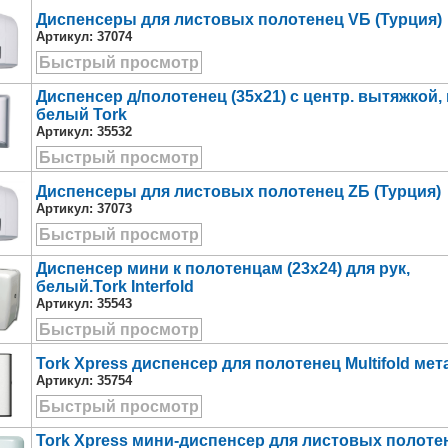
Диспенсеры для листовых полотенец VБ (Турция)
Артикул:
37074
Быстрый просмотр
Диспенсер д/полотенец (35х21) с центр. вытяжкой,
белый Tork
Артикул:
35532
Быстрый просмотр
Диспенсеры для листовых полотенец ZБ (Турция)
Артикул:
37073
Быстрый просмотр
Диспенсер мини к полотенцам (23х24) для рук,
белый.Tork Interfold
Артикул:
35543
Быстрый просмотр
Tork Xpress диспенсер для полотенец Multifold мет
Артикул:
35754
Быстрый просмотр
Tork Xpress мини-диспенсер для листовых полоте