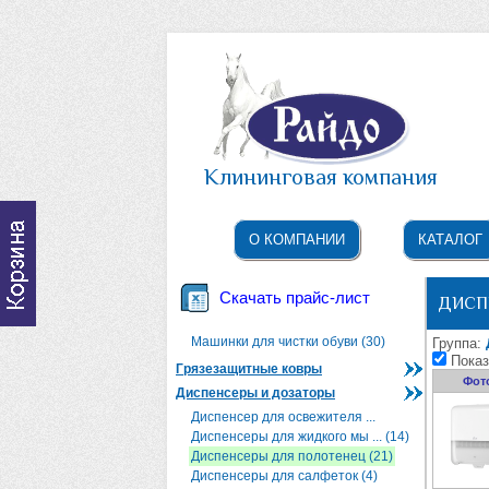
Клининговая компания
О КОМПАНИИ
КАТАЛОГ
Скачать прайс-лист
ДИСП
Машинки для чистки обуви (30)
Группа:
Показ
Грязезащитные ковры
Фот
Диспенсеры и дозаторы
Диспенсер для освежителя ...
Диспенсеры для жидкого мы ... (14)
Диспенсеры для полотенец (21)
Диспенсеры для салфеток (4)