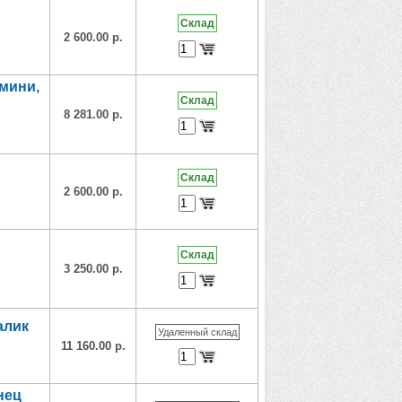
Склад
2 600.00 р.
 мини,
Склад
8 281.00 р.
Склад
2 600.00 р.
Склад
3 250.00 р.
алик
Удаленный склад
11 160.00 р.
нец