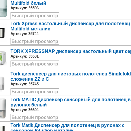
Multifold белый
Артикул:
35596
Быстрый просмотр
Tork Xpress настольный диспенсер для полотенец
Multifold металик
Артикул:
35744
Быстрый просмотр
TORK XPRESSNAP диспенсер настольный цвет с
Артикул:
35531
Быстрый просмотр
Tork диспенсер для листовых полотенец Singlefold
сложения ZZ и С
Артикул:
35745
Быстрый просмотр
Tork MATIC Диспенсер сенсорный для полотенец в
рулонах белый
Артикул:
36604
Быстрый просмотр
Tork Matik Диспенсер для полотенец в рулонах с
сенсором Intuition металик