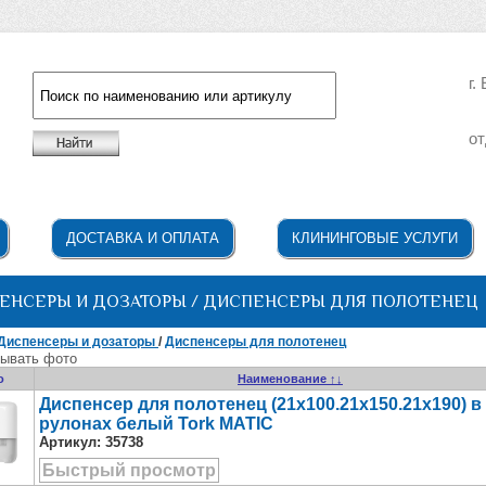
г.
от
Например: жидкое мыло
ДОСТАВКА И ОПЛАТА
КЛИНИНГОВЫЕ УСЛУГИ
ЕНСЕРЫ И ДОЗАТОРЫ / ДИСПЕНСЕРЫ ДЛЯ ПОЛОТЕНЕЦ
Диспенсеры и дозаторы
/
Диспенсеры для полотенец
ывать фото
о
Наименование ↑↓
Диспенсер для полотенец (21x100.21x150.21x190) в
рулонах белый Tork MATIC
Артикул:
35738
Быстрый просмотр