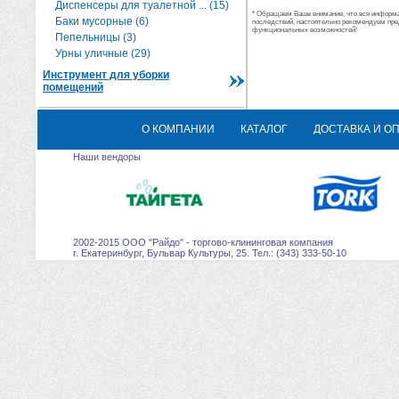
Диспенсеры для туалетной ... (15)
* Обращаем Ваше внимание, что вся информац
Баки мусорные (6)
последствий, настоятельно рекомендуем пре
функциональных возможностей!
Пепельницы (3)
Урны уличные (29)
Инструмент для уборки
помещений
О КОМПАНИИ
КАТАЛОГ
ДОСТАВКА И О
Наши вендоры
2002-2015 ООО "Райдо" - торгово-клининговая компания
г. Екатеринбург, Бульвар Культуры, 25. Тел.: (343) 333-50-10