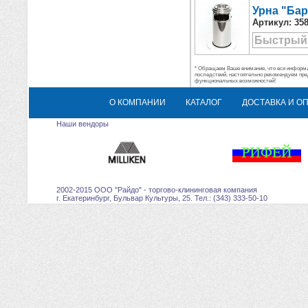
Урна "Ба
Артикул:
35
Быстрый
* Обращаем Ваше внимание, что вся информац
последствий, настоятельно рекомендуем пре
функциональных возможностей!
О КОМПАНИИ
КАТАЛОГ
ДОСТАВКА И О
Наши вендоры
2002-2015 ООО "Райдо" - торгово-клининговая компания
г. Екатеринбург, Бульвар Культуры, 25. Тел.: (343) 333-50-10