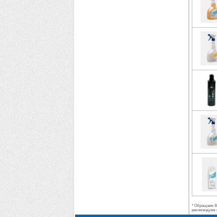
* Обращаем Ва
рекомендуем 