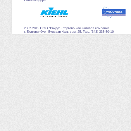
Наши вендоры
2002-2015 ООО "Райдо" - торгово-клининговая компания
г. Екатеринбург, Бульвар Культуры, 25. Тел.: (343) 333-50-10