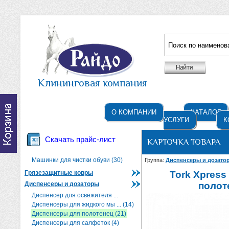
Например: жидкое мыло
Клининговая компания
О КОМПАНИИ
КАТАЛОГ
УСЛУГИ
К
Скачать прайс-лист
КАРТОЧКА ТОВАРА
Машинки для чистки обуви (30)
Группа:
Диспенсеры и дозат
Грязезащитные ковры
Tork Xpres
Диспенсеры и дозаторы
полоте
Диспенсер для освежителя ...
Диспенсеры для жидкого мы ... (14)
Диспенсеры для полотенец (21)
Диспенсеры для салфеток (4)