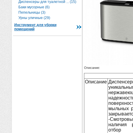
Диспенсеры для туалетной ... (15)
Баки мусорные (6)
Пепельницы (3)
Урны уличные (29)
Инструмент для уборки
помещений
Описание:
Описание
Диспенсер
уникальн
нержавеющ
надежнос
поверхнос
мыльных р
закрывает
-Смотров
наличия 
отбор о