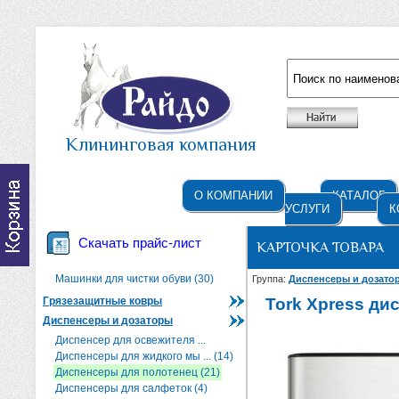
Например: жидкое мыло
Клининговая компания
О КОМПАНИИ
КАТАЛОГ
УСЛУГИ
К
Скачать прайс-лист
КАРТОЧКА ТОВАРА
Машинки для чистки обуви (30)
Группа:
Диспенсеры и дозат
Грязезащитные ковры
Tork Xpress дис
Диспенсеры и дозаторы
Диспенсер для освежителя ...
Диспенсеры для жидкого мы ... (14)
Диспенсеры для полотенец (21)
Диспенсеры для салфеток (4)