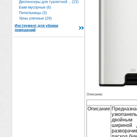
Диспенсеры для туалетной ... (15)
Баки мусорные (6)
Пепельницы (3)
Урны уличные (29)
Инструмент для уборки
помещений
Описание:
Описание
Предназ
узкопане
двойным 
шириной 
разворач
расход бум