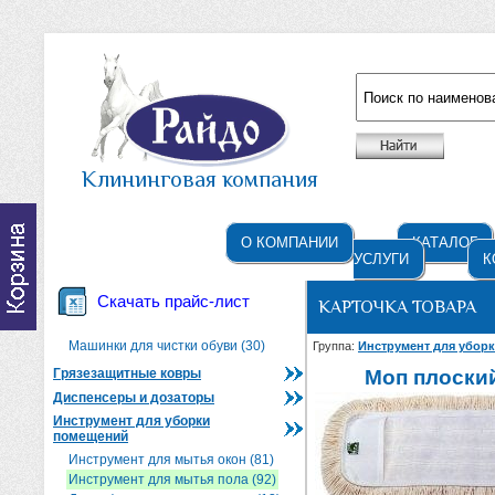
Например: жидкое мыло
Клининговая компания
О КОМПАНИИ
КАТАЛОГ
УСЛУГИ
К
Скачать прайс-лист
КАРТОЧКА ТОВАРА
Машинки для чистки обуви (30)
Группа:
Инструмент для убор
Грязезащитные ковры
Моп плоский
Диспенсеры и дозаторы
Инструмент для уборки
помещений
Инструмент для мытья окон (81)
Инструмент для мытья пола (92)