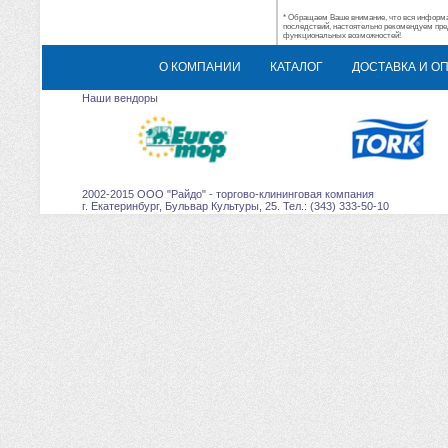
* Обращаем Ваше внимание, что вся информац
последствий, настоятельно рекомендуем пре
функциональных возможностей!
О КОМПАНИИ
КАТАЛОГ
ДОСТАВКА И О
Наши вендоры
2002-2015 ООО "Райдо" - торгово-клининговая компания
г. Екатеринбург, Бульвар Культуры, 25. Тел.: (343) 333-50-10