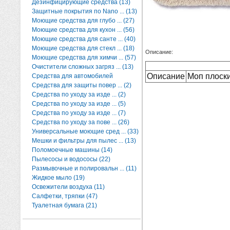
Дезинфицирующие средства (13)
Защитные покрытия по Nano ... (13)
Моющие средства для глубо ... (27)
Моющие средства для кухон ... (56)
Моющие средства для санте ... (40)
Моющие средства для стекл ... (18)
Описание:
Моющие средства для химчи ... (57)
Очистители сложных загряз ... (13)
Описание
Моп плоски
Средства для автомобилей
Средства для защиты повер ... (2)
Средства по уходу за изде ... (2)
Средства по уходу за изде ... (5)
Средства по уходу за изде ... (7)
Средства по уходу за пове ... (26)
Универсальные моющие сред ... (33)
Мешки и фильтры для пылес ... (13)
Поломоечные машины (14)
Пылесосы и водососы (22)
Размывочные и полировальн ... (11)
Жидкое мыло (19)
Освежители воздуха (11)
Салфетки, тряпки (47)
Туалетная бумага (21)