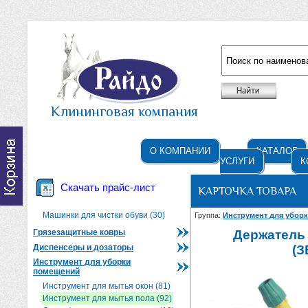
Например: жидкое мыло
Клининговая компания
О КОМПАНИИ
КАТАЛОГ
УСЛУГИ
К
Скачать прайс-лист
КАРТОЧКА ТОВАРА
Машинки для чистки обуви (30)
Группа:
Инструмент для убор
Грязезащитные ковры
Держатель 
Диспенсеры и дозаторы
(
Инструмент для уборки
помещений
Инструмент для мытья окон (81)
Инструмент для мытья пола (92)