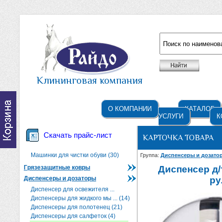
Например: жидкое мыло
Клининговая компания
О КОМПАНИИ
КАТАЛОГ
УСЛУГИ
К
Скачать прайс-лист
КАРТОЧКА ТОВАРА
Машинки для чистки обуви (30)
Группа:
Диспенсеры и дозат
Грязезащитные ковры
Диспенсер д/
Диспенсеры и дозаторы
ру
Диспенсер для освежителя ...
Диспенсеры для жидкого мы ... (14)
Диспенсеры для полотенец (21)
Диспенсеры для салфеток (4)