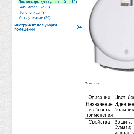
Диспенсеры для туалетной ... (15)
Баки мусорные (6)
Пепельницы (3)
Урны уличные (29)
Инструмент для уборки
помещений
Описание:
Описание
Цвет: бе
Назначение
Идеален
и область
большим
применения
Свойства
Защита 
бумаги
испол