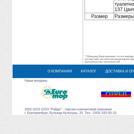
туалетно
137 Цвет
Размер
Размеры:
* Обращаем Ваше внимание, что вся информац
последствий, настоятельно рекомендуем пре
функциональных возможностей!
О КОМПАНИИ
КАТАЛОГ
ДОСТАВКА И О
Наши вендоры
2002-2015 ООО "Райдо" - торгово-клининговая компания
г. Екатеринбург, Бульвар Культуры, 25. Тел.: (343) 333-50-10