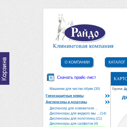
Клининговая компания
О КОМПАНИИ
КАТАЛОГ
Скачать прайс-лист
КАРТ
Машинки для чистки обуви (30)
Группа:
Д
Грязезащитные ковры
д
Диспенсеры и дозаторы
Диспенсер для освежителя ...
Диспенсеры для жидкого мы ... (14)
Диспенсеры для полотенец (21)
Диспенсеры для салфеток (4)