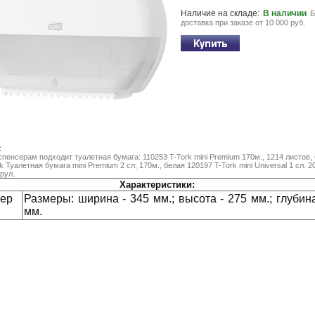
Наличие на складе:
В наличии
Б
доставка при заказе от 10 000 руб.
:
спенсерам подходит туалетная бумага: 110253 T-Tork mini Premium 170м., 1214 листов,
k Туалетная бумага mini Premium 2 сл, 170м., белая 120197 T-Tork mini Universal 1 сл. 20
/рул.
Характеристики:
ер
Размеры: ширина - 345 мм.; высота - 275 мм.; глубина
мм.