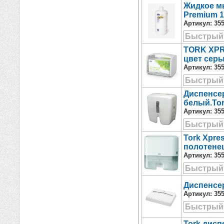
Жидкое мы
Premium 
Артикул:
35
Быстрый
TORK XPR
цвет сер
Артикул:
35
Быстрый
Диспенсер
белый.Tork
Артикул:
35
Быстрый
Tork Xpre
полотенец
Артикул:
35
Быстрый
Диспенсер
Артикул:
35
Быстрый
Tork дисп