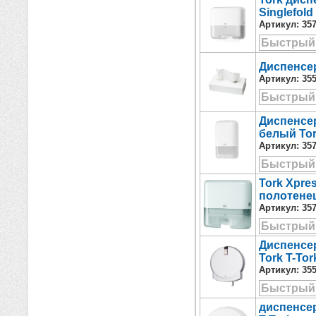
Singlefol
Артикул:
35
Быстрый
Диспенсер
Артикул:
35
Быстрый
Диспенсер
белый Tor
Артикул:
35
Быстрый
Tork Xpre
полотенец
Артикул:
35
Быстрый
Диспенсер
Tork T-Tor
Артикул:
35
Быстрый
диспенсер