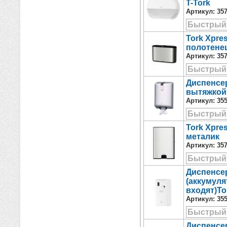
T-Tork
Артикул:
35
Быстрый
Tork Xpre
полотенец
Артикул:
35
Быстрый
Диспенсер
вытяжкой,
Артикул:
35
Быстрый
Tork Xpre
металик
Артикул:
35
Быстрый
Диспенсер
(аккумуля
входят)Tor
Артикул:
35
Быстрый
Диспенсе