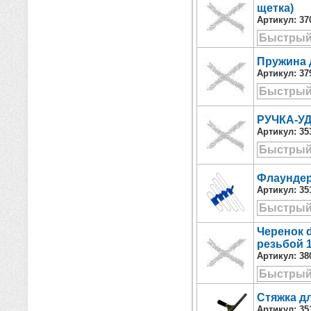
щетка)
Артикул:
37
Быстрый
Пружина 
Артикул:
37
Быстрый
РУЧКА-У
Артикул:
35
Быстрый
Флаундер
Артикул:
35
Быстрый
Черенок 
резьбой 1
Артикул:
38
Быстрый
Стяжка д
Артикул:
35