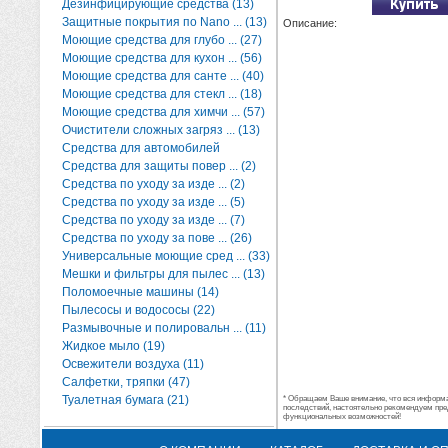
Дезинфицирующие средства (13)
Защитные покрытия по Nano ... (13)
Описание:
Моющие средства для глубо ... (27)
Моющие средства для кухон ... (56)
Моющие средства для санте ... (40)
Моющие средства для стекл ... (18)
Моющие средства для химчи ... (57)
Очистители сложных загряз ... (13)
Средства для автомобилей
Средства для защиты повер ... (2)
Средства по уходу за изде ... (2)
Средства по уходу за изде ... (5)
Средства по уходу за изде ... (7)
Средства по уходу за пове ... (26)
Универсальные моющие сред ... (33)
Мешки и фильтры для пылес ... (13)
Поломоечные машины (14)
Пылесосы и водососы (22)
Размывочные и полировальн ... (11)
Жидкое мыло (19)
Освежители воздуха (11)
Салфетки, тряпки (47)
Туалетная бумага (21)
* Обращаем Ваше внимание, что вся информац
последствий, настоятельно рекомендуем пре
функциональных возможностей!