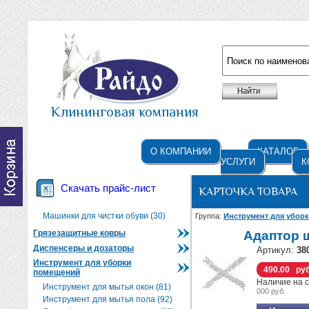
Например: жидкое мыло
Клининговая компания
О КОМПАНИИ
КАТАЛОГ
УСЛУГИ
К
Скачать прайс-лист
КАРТОЧКА ТОВАРА
Машинки для чистки обуви (30)
Группа:
Инструмент для убор
Грязезащитные ковры
Адаптор 
Диспенсеры и дозаторы
Артикул:
38
Инструмент для уборки
490.00 ру
помещений
Наличие на с
Инструмент для мытья окон (81)
000 руб.
Инструмент для мытья пола (92)