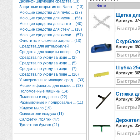
Дезинфицирующие средства (13)
Фото
Защитные покрытия по Nano ... (13)
Моющие средства для глубо ... (27)
Щетка для
Моющие средства для кухон ... (56)
Артикул:
37
Моющие средства для санте ... (40)
Быстрый
Моющие средства для стекл ... (18)
Моющие средства для химчи ... (57)
Очистители сложных загряз ... (13)
Скурблок
Средства для автомобилей
Артикул:
35
Средства для защиты повер ... (2)
Быстрый
Средства по уходу за изде ... (2)
Средства по уходу за изде ... (5)
Шубка 25
Средства по уходу за изде ... (7)
Артикул:
36
Средства по уходу за пове ... (26)
Универсальные моющие сред ... (33)
Быстрый
Мешки и фильтры для пылес ... (13)
Поломоечные машины (14)
Стяжка д
Пылесосы и водососы (22)
Артикул:
35
Размывочные и полировальн ... (11)
Быстрый
Жидкое мыло (19)
Освежители воздуха (11)
Салфетки, тряпки (47)
Держател
Туалетная бумага (21)
Артикул:
35
Быстрый