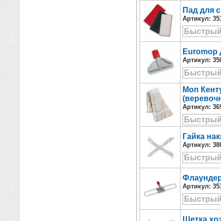
Пад для 
Артикул:
35
Быстрый
Euromop 
Артикул:
35
Быстрый
Моп Кенту
(веревоч
Артикул:
36
Быстрый
Гайка на
Артикул:
38
Быстрый
Флаундер
Артикул:
35
Быстрый
Щетка хоз