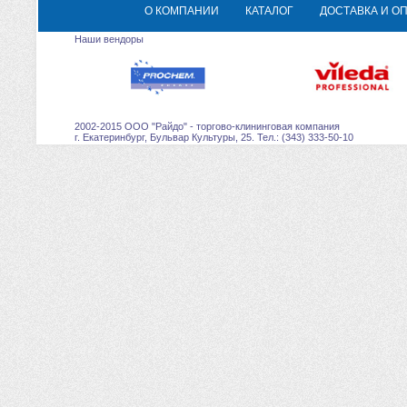
О КОМПАНИИ
КАТАЛОГ
ДОСТАВКА И О
Наши вендоры
2002-2015 ООО "Райдо" - торгово-клининговая компания
г. Екатеринбург, Бульвар Культуры, 25. Тел.: (343) 333-50-10