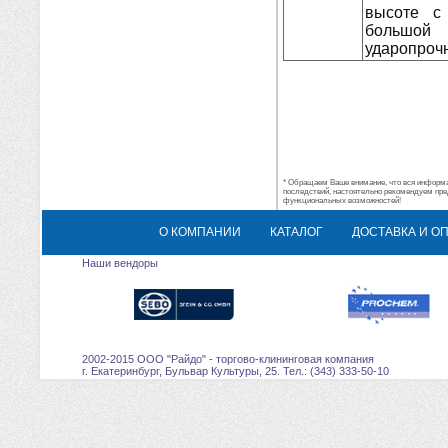
высоте с 
большой 
ударопрочн
* Обращаем Ваше внимание, что вся информац
последствий, настоятельно рекомендуем пре
функциональных возможностей!
О КОМПАНИИ
КАТАЛОГ
ДОСТАВКА И О
Наши вендоры
2002-2015 ООО "Райдо" - торгово-клининговая компания
г. Екатеринбург, Бульвар Культуры, 25. Тел.: (343) 333-50-10