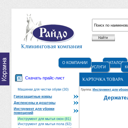
Например: жидкое мыло
Клининговая компания
О КОМПАНИИ
КАТАЛОГ
УСЛУГИ
К
Скачать прайс-лист
КАРТОЧКА ТОВАРА
Машинки для чистки обуви (30)
Группа:
Инструмент для убор
Грязезащитные ковры
Держате
Диспенсеры и дозаторы
Инструмент для уборки
помещений
Инструмент для мытья окон (81)
Инструмент для мытья пола (92)