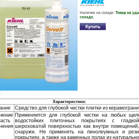
Наличие на складе:
Товар на уд
складе.
:
Характеристики:
ание
Средство для глубокой чистки плитки из керамограни
чение
Применяется для глубокой чистки на любых щел
ласть
водостойких плиточных покрытиях с гладко
нения
шероховатой поверхностью как внутри помещений,
снаружи. Не применять на линолеумных и рез
покрытиях, а также на каменных полах из натурально