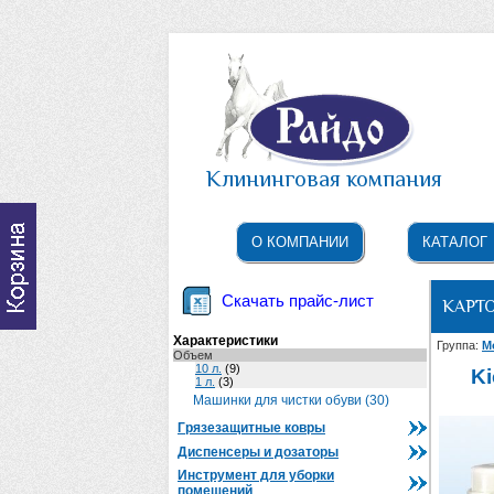
Клининговая компания
О КОМПАНИИ
КАТАЛОГ
Скачать прайс-лист
КАРТ
Характеристики
Группа:
М
Объем
10 л.
(9)
Ki
1 л.
(3)
Машинки для чистки обуви (30)
Грязезащитные ковры
Диспенсеры и дозаторы
Инструмент для уборки
помещений