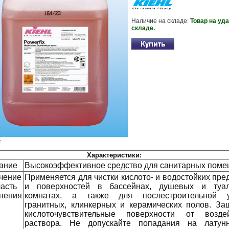
Наличие на складе:
Товар на уд
складе.
:
Характеристики:
ание
Высокоэффективное средство для санитарных пом
чение
Применяется для чистки кислото- и водостойких пре
ласть
и поверхностей в бассейнах, душевых и туал
нения
комнатах, а также для послестроительной у
гранитных, клинкерных и керамических полов. За
кислоточувствительные поверхности от возде
раствора. Не допускайте попадания на латун