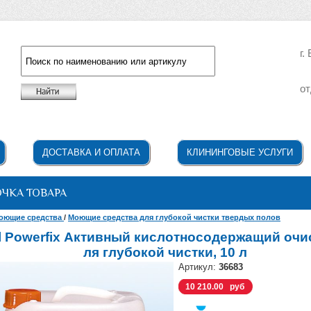
г.
от
Например: жидкое мыло
ДОСТАВКА И ОПЛАТА
КЛИНИНГОВЫЕ УСЛУГИ
ОЧКА ТОВАРА
оющие средства
/
Моющие средства для глубокой чистки твердых полов
l Powerfix Активный кислотносодержащий очи
ля глубокой чистки, 10 л
Артикул:
36683
10 210.00 руб