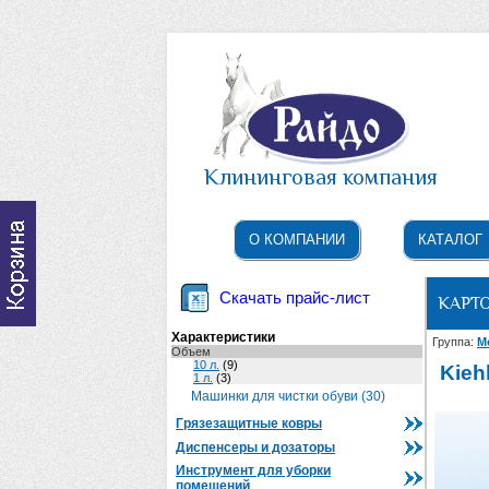
Клининговая компания
О КОМПАНИИ
КАТАЛОГ
Скачать прайс-лист
КАРТ
Характеристики
Группа:
М
Объем
10 л.
(9)
Kieh
1 л.
(3)
Машинки для чистки обуви (30)
Грязезащитные ковры
Диспенсеры и дозаторы
Инструмент для уборки
помещений