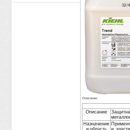
Описание:
Описание
Защитна
металло
Назначение
Применя
и область
и эласт