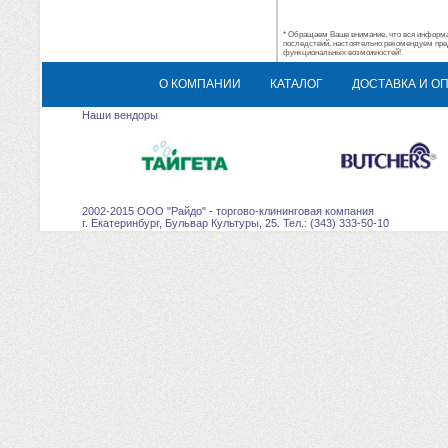
* Обращаем Ваше внимание, что вся информац
последствий, настоятельно рекомендуем пре
функциональных возможностей!
О КОМПАНИИ
КАТАЛОГ
ДОСТАВКА И О
Наши вендоры
2002-2015 ООО "Райдо" - торгово-клининговая компания
г. Екатеринбург, Бульвар Культуры, 25. Тел.: (343) 333-50-10