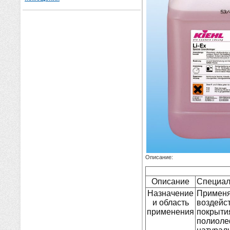
Описание:
Описание
Специал
Назначение
Примен
и область
воздейс
применения
покрыт
полиоле