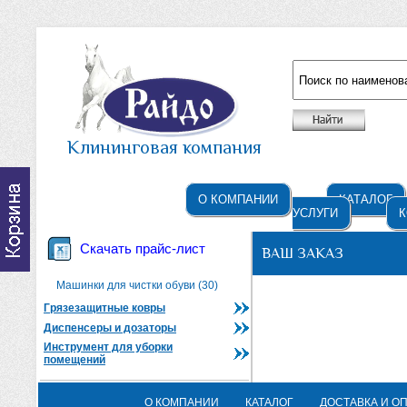
Например: жидкое мыло
Клининговая компания
О КОМПАНИИ
КАТАЛОГ
УСЛУГИ
К
Скачать прайс-лист
ВАШ ЗАКАЗ
Машинки для чистки обуви (30)
Грязезащитные ковры
Диспенсеры и дозаторы
Инструмент для уборки
помещений
О КОМПАНИИ
КАТАЛОГ
ДОСТАВКА И О