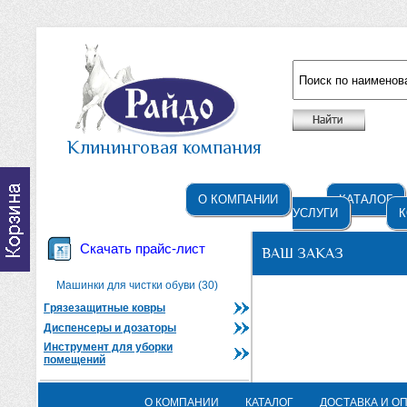
Например: жидкое мыло
Клининговая компания
О КОМПАНИИ
КАТАЛОГ
УСЛУГИ
К
Скачать прайс-лист
ВАШ ЗАКАЗ
Машинки для чистки обуви (30)
Грязезащитные ковры
Диспенсеры и дозаторы
Инструмент для уборки
помещений
О КОМПАНИИ
КАТАЛОГ
ДОСТАВКА И О