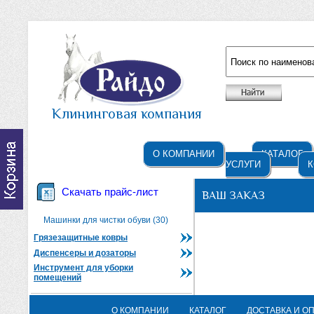
Например: жидкое мыло
Клининговая компания
О КОМПАНИИ
КАТАЛОГ
УСЛУГИ
К
Скачать прайс-лист
ВАШ ЗАКАЗ
Машинки для чистки обуви (30)
Грязезащитные ковры
Диспенсеры и дозаторы
Инструмент для уборки
помещений
О КОМПАНИИ
КАТАЛОГ
ДОСТАВКА И О