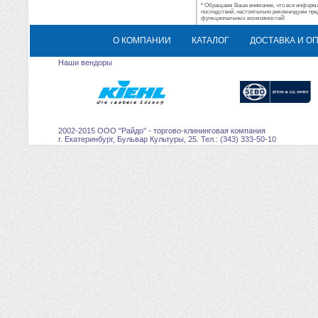
* Обращаем Ваше внимание, что вся информац
последствий, настоятельно рекомендуем пре
функциональных возможностей!
О КОМПАНИИ
КАТАЛОГ
ДОСТАВКА И О
Наши вендоры
2002-2015 ООО "Райдо" - торгово-клининговая компания
г. Екатеринбург, Бульвар Культуры, 25. Тел.: (343) 333-50-10