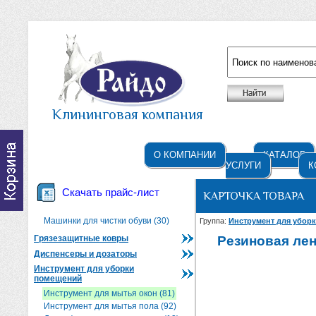
Например: жидкое мыло
Клининговая компания
О КОМПАНИИ
КАТАЛОГ
УСЛУГИ
К
Скачать прайс-лист
КАРТОЧКА ТОВАРА
Машинки для чистки обуви (30)
Группа:
Инструмент для убор
Грязезащитные ковры
Резиновая лен
Диспенсеры и дозаторы
Инструмент для уборки
помещений
Инструмент для мытья окон (81)
Инструмент для мытья пола (92)