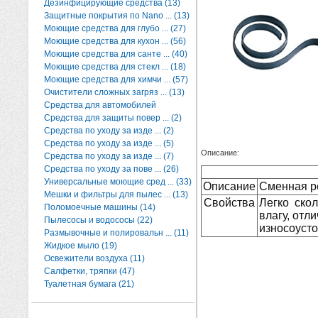
Дезинфицирующие средства (13)
Защитные покрытия по Nano ... (13)
Моющие средства для глубо ... (27)
Моющие средства для кухон ... (56)
Моющие средства для санте ... (40)
Моющие средства для стекл ... (18)
Моющие средства для химчи ... (57)
Очистители сложных загряз ... (13)
Средства для автомобилей
Средства для защиты повер ... (2)
Средства по уходу за изде ... (2)
Средства по уходу за изде ... (5)
Описание:
Средства по уходу за изде ... (7)
Средства по уходу за пове ... (26)
Универсальные моющие сред ... (33)
Описание
Сменная ре
Мешки и фильтры для пылес ... (13)
Свойства
Легко ско
Поломоечные машины (14)
влагу, от
Пылесосы и водососы (22)
износоусто
Размывочные и полировальн ... (11)
Жидкое мыло (19)
Освежители воздуха (11)
Салфетки, тряпки (47)
Туалетная бумага (21)