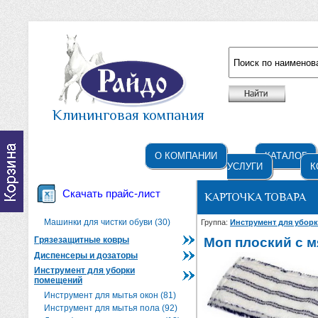
Например: жидкое мыло
Клининговая компания
О КОМПАНИИ
КАТАЛОГ
УСЛУГИ
К
Скачать прайс-лист
КАРТОЧКА ТОВАРА
Машинки для чистки обуви (30)
Группа:
Инструмент для убор
Грязезащитные ковры
Моп плоский с 
Диспенсеры и дозаторы
Инструмент для уборки
помещений
Инструмент для мытья окон (81)
Инструмент для мытья пола (92)