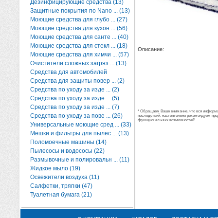
Дезинфицирующие средства (13)
Защитные покрытия по Nano ... (13)
Моющие средства для глубо ... (27)
Моющие средства для кухон ... (56)
Моющие средства для санте ... (40)
Моющие средства для стекл ... (18)
Описание:
Моющие средства для химчи ... (57)
Очистители сложных загряз ... (13)
Средства для автомобилей
Средства для защиты повер ... (2)
Средства по уходу за изде ... (2)
Средства по уходу за изде ... (5)
Средства по уходу за изде ... (7)
* Обращаем Ваше внимание, что вся информац
Средства по уходу за пове ... (26)
последствий, настоятельно рекомендуем пре
функциональных возможностей!
Универсальные моющие сред ... (33)
Мешки и фильтры для пылес ... (13)
Поломоечные машины (14)
Пылесосы и водососы (22)
Размывочные и полировальн ... (11)
Жидкое мыло (19)
Освежители воздуха (11)
Салфетки, тряпки (47)
Туалетная бумага (21)