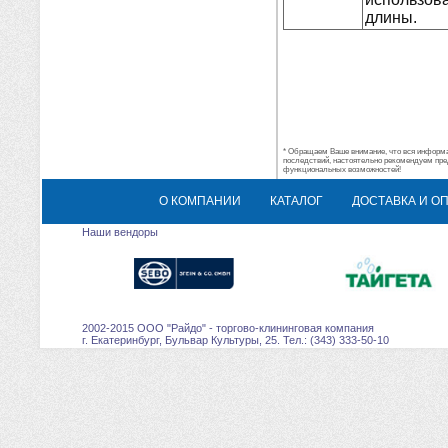
длины.
* Обращаем Ваше внимание, что вся информац
последствий, настоятельно рекомендуем пре
функциональных возможностей!
О КОМПАНИИ
КАТАЛОГ
ДОСТАВКА И О
Наши вендоры
2002-2015 ООО "Райдо" - торгово-клининговая компания
г. Екатеринбург, Бульвар Культуры, 25. Тел.: (343) 333-50-10