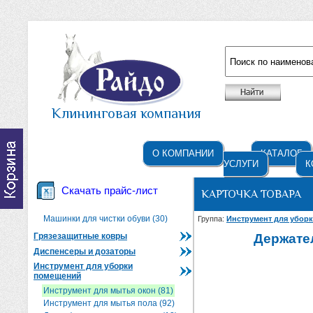
Например: жидкое мыло
Клининговая компания
О КОМПАНИИ
КАТАЛОГ
УСЛУГИ
К
Скачать прайс-лист
КАРТОЧКА ТОВАРА
Машинки для чистки обуви (30)
Группа:
Инструмент для убор
Грязезащитные ковры
Держате
Диспенсеры и дозаторы
Инструмент для уборки
помещений
Инструмент для мытья окон (81)
Инструмент для мытья пола (92)