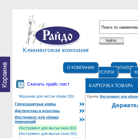
Например: жидкое мыло
Клининговая компания
О КОМПАНИИ
КАТАЛОГ
УСЛУГИ
К
Скачать прайс-лист
КАРТОЧКА ТОВАРА
Машинки для чистки обуви (30)
Группа:
Инструмент для убор
Грязезащитные ковры
Держате
Диспенсеры и дозаторы
Инструмент для уборки
помещений
Инструмент для мытья окон (81)
Инструмент для мытья пола (92)