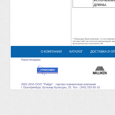
длины.
* Обращаем Ваше внимание, что вся информац
последствий, настоятельно рекомендуем пре
функциональных возможностей!
О КОМПАНИИ
КАТАЛОГ
ДОСТАВКА И О
Наши вендоры
2002-2015 ООО "Райдо" - торгово-клининговая компания
г. Екатеринбург, Бульвар Культуры, 25. Тел.: (343) 333-50-10