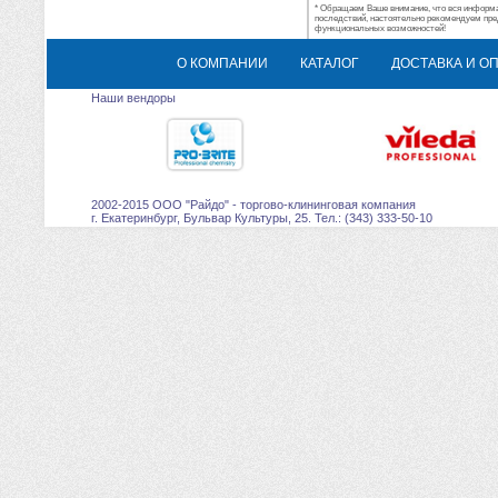
* Обращаем Ваше внимание, что вся информац
последствий, настоятельно рекомендуем пре
функциональных возможностей!
О КОМПАНИИ
КАТАЛОГ
ДОСТАВКА И О
Наши вендоры
2002-2015 ООО "Райдо" - торгово-клининговая компания
г. Екатеринбург, Бульвар Культуры, 25. Тел.: (343) 333-50-10