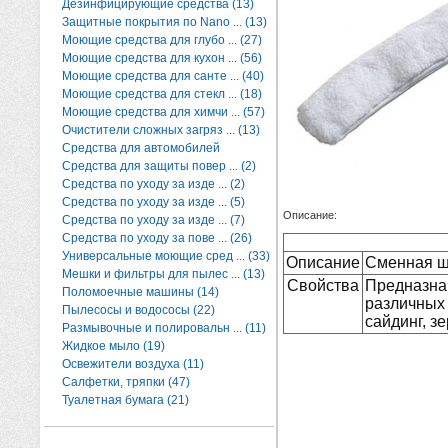
Дезинфицирующие средства (13)
Защитные покрытия по Nano ... (13)
Моющие средства для глубо ... (27)
Моющие средства для кухон ... (56)
Моющие средства для санте ... (40)
Моющие средства для стекл ... (18)
Моющие средства для химчи ... (57)
Очистители сложных загряз ... (13)
Средства для автомобилей
Средства для защиты повер ... (2)
Средства по уходу за изде ... (2)
Средства по уходу за изде ... (5)
Описание:
Средства по уходу за изде ... (7)
Средства по уходу за пове ... (26)
Универсальные моющие сред ... (33)
Описание
Сменная ш
Мешки и фильтры для пылес ... (13)
Свойства
Предназн
Поломоечные машины (14)
различны
Пылесосы и водососы (22)
сайдинг, з
Размывочные и полировальн ... (11)
Жидкое мыло (19)
Освежители воздуха (11)
Салфетки, тряпки (47)
Туалетная бумага (21)