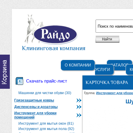
Например: жидкое мыло
Клининговая компания
О КОМПАНИИ
КАТАЛОГ
УСЛУГИ
К
Скачать прайс-лист
КАРТОЧКА ТОВАРА
Машинки для чистки обуви (30)
Группа:
Инструмент для убор
Грязезащитные ковры
Шу
Диспенсеры и дозаторы
Инструмент для уборки
помещений
Инструмент для мытья окон (81)
Инструмент для мытья пола (92)