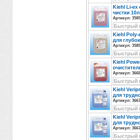
Kiehl Li-e
чистки 10л
Артикул:
358
Быстрый 
Kiehl Pol
для глубок
Артикул:
358
Быстрый 
Kiehl Pow
очиститель
Артикул:
366
Быстрый 
Kiehl Ver
для трудн
Артикул:
366
Быстрый 
Kiehl Ver
для трудн
Артикул:
366
Быстрый 