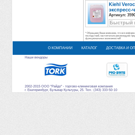
Kiehl Vero
экспресс-ч
Артикул:
359
Быстрый 
* Обращаем Ваше внимание, что вся информац
последствий, настоятельно рекомендуем пре
функциональных возможностей!
О КОМПАНИИ
КАТАЛОГ
ДОСТАВКА И О
Наши вендоры
2002-2015 ООО "Райдо" - торгово-клининговая компания
г. Екатеринбург, Бульвар Культуры, 25. Тел.: (343) 333-50-10