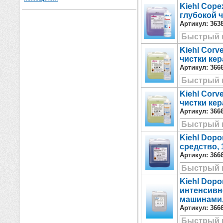
Kiehl Cop
глубокой ч
Артикул:
363
Быстрый 
Kiehl Corv
чистки кер
Артикул:
366
Быстрый 
Kiehl Corv
чистки кер
Артикул:
366
Быстрый 
Kiehl Dopo
средство, 
Артикул:
366
Быстрый 
Kiehl Dopo
интенсивн
машинами,
Артикул:
366
Быстрый 