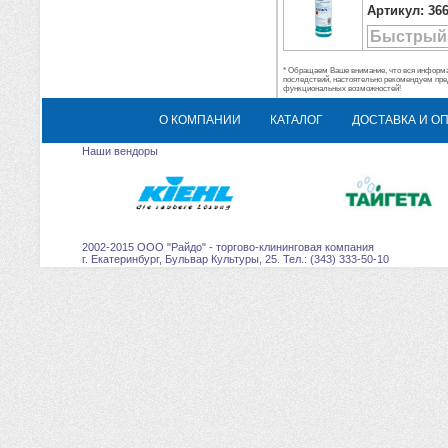
Артикул:
36
Быстрый
* Обращаем Ваше внимание, что вся информац
последствий, настоятельно рекомендуем пре
функциональных возможностей!
О КОМПАНИИ
КАТАЛОГ
ДОСТАВКА И О
Наши вендоры
2002-2015 ООО "Райдо" - торгово-клининговая компания
г. Екатеринбург, Бульвар Культуры, 25. Тел.: (343) 333-50-10