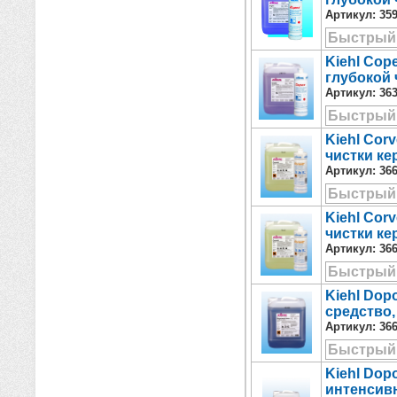
Артикул:
35
Быстрый
Kiehl Cop
глубокой 
Артикул:
36
Быстрый
Kiehl Cor
чистки ке
Артикул:
36
Быстрый
Kiehl Cor
чистки ке
Артикул:
36
Быстрый
Kiehl Dop
средство,
Артикул:
36
Быстрый
Kiehl Dop
интенсив