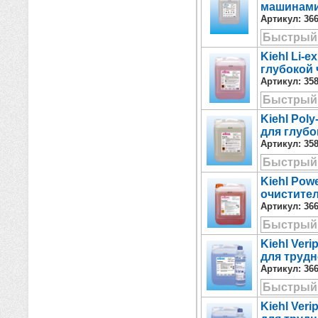
машинами,
Артикул:
36
Быстрый
Kiehl Li-
глубокой 
Артикул:
35
Быстрый
Kiehl Pol
для глубо
Артикул:
35
Быстрый
Kiehl Pow
очистител
Артикул:
36
Быстрый
Kiehl Ver
для труд
Артикул:
36
Быстрый
Kiehl Ver