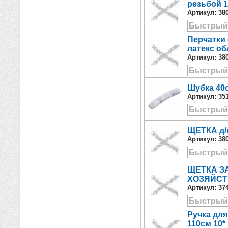
резьбой 1
Артикул:
38
Быстрый
Перчатки
латекс о
Артикул:
38
Быстрый
Шубка 40с
Артикул:
35
Быстрый
ЩЕТКА д/
Артикул:
38
Быстрый
ЩЕТКА З
ХОЗЯЙСТ
Артикул:
37
Быстрый
Ручка дл
110см 10*