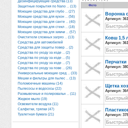
Дезинфицирующие средства (13)
Фото
Защитные покрытия по Nano ... (13)
Моющие средства для глубо ... (27)
Воронка 
Моющие средства для кухон ... (56)
Артикул:
36
Моющие средства для санте ... (40)
Быстрый
Моющие средства для стекл ... (18)
Моющие средства для химчи ... (57)
Очистители сложных загряз ... (13)
Ковш 1,5 л
Средства для автомобилей
Артикул:
36
Средства для защиты повер ... (2)
Быстрый
Средства по уходу за изде ... (2)
Средства по уходу за изде ... (5)
Перчатки
Средства по уходу за изде ... (7)
Артикул:
38
Средства по уходу за пове ... (26)
Универсальные моющие сред ... (33)
Быстрый
Мешки и фильтры для пылес ... (13)
Поломоечные машины (14)
Щетка хоз
Пылесосы и водососы (22)
Артикул:
36
Размывочные и полировальн ... (11)
Быстрый
Жидкое мыло (19)
Освежители воздуха (11)
Салфетки, тряпки (47)
Пластико
Туалетная бумага (21)
Артикул:
37
Быстрый