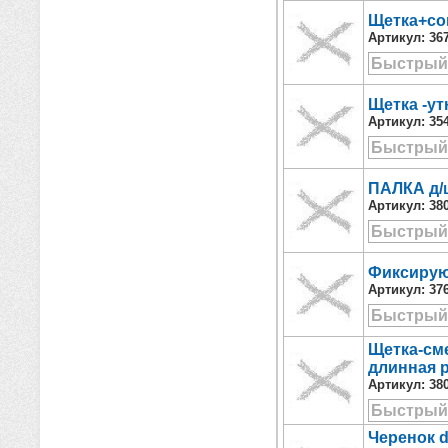
Щетка+со
Артикул:
36
Быстрый
Щетка -у
Артикул:
35
Быстрый
ПАЛКА д/
Артикул:
38
Быстрый
Фиксирую
Артикул:
37
Быстрый
Щетка-сме
длинная 
Артикул:
38
Быстрый
Черенок d